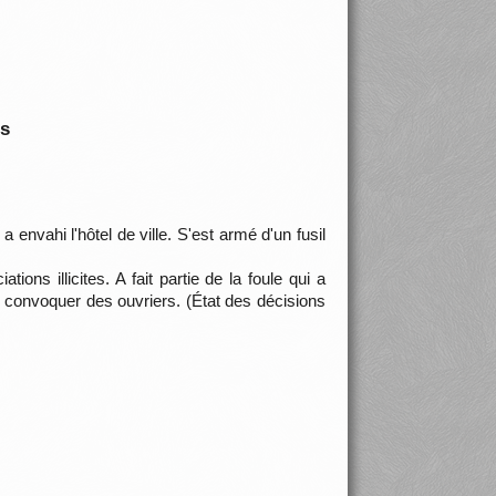
is
 a envahi l'hôtel de ville. S'est armé d'un fusil
ions illicites. A fait partie de la foule qui a
 y convoquer des ouvriers. (État des décisions