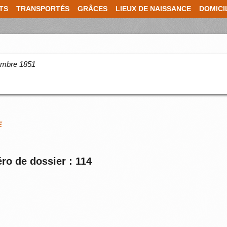
TS
TRANSPORTÉS
GRÂCES
LIEUX DE NAISSANCE
DOMICI
cembre 1851
E
ro de dossier : 114