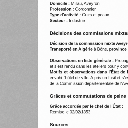
Domicile :
Millau, Aveyron
Profession :
Cordonnier
Type d’activité :
Cuirs et peaux
Secteur :
Industrie
Décisions des commissions mixtes
Décision de la commission mixte Aveyr
Transporté en Algérie
à Bône,
province 
Observations en liste générale :
Propagan
et s'est rendu dans les ateliers pour y con
Motifs et observations dans l’État de
envahi l'hôtel de ville. A pris un fusil e
de la Commission départementale de l'A
Grâces et commutations de peine
Grâce accordée par le chef de l’État :
Remise le 02/02/1853
Sources