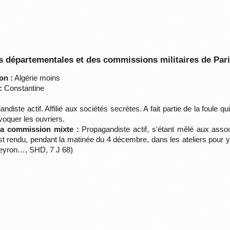
 départementales et des commissions militaires de Par
on :
Algérie moins
:
Constantine
diste actif. Affilié aux sociétés secrètes. A fait partie de la foule qui
voquer les ouvriers.
 la commission mixte :
Propagandiste actif, s'étant mêlé aux associat
t s'est rendu, pendant la matinée du 4 décembre, dans les ateliers pour
veyron…, SHD, 7 J 68)