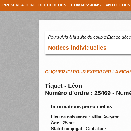
PRÉSENTATION
RECHERCHES
COMMISSIONS
ANTÉCÉDEN
Poursuivis à la suite du coup d’État de dé
Notices individuelles
CLIQUER ICI POUR EXPORTER LA FICH
Tiquet - Léon
Numéro d’ordre : 25469 - Numé
Informations personnelles
Lieu de naissance :
Millau Aveyron
Âge :
25 ans
Statut conjugal :
Célibataire