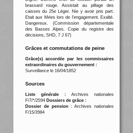
brassard rouge. Assistait au pillage des
caisses du 25e Léger. Nie y avoir pris part.
Etait aux Mées lors de l'engagement. Exalté.
Dangereux. (Commission départementale
des Basses Alpes. Copie du registre des
décisions, SHD, 7 J 67)
Grâces et commutations de peine
Grâce(s) accordée par les commissaires
extraordinaires du gouvernement :
Surveillance le 16/04/1852
Sources
Liste générale :
Archives nationales
F/7/*/2594
Dossiers de grâce :
Dossier de pension
: Archives nationales
F/15/3984