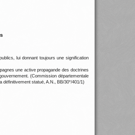
is
ublics, lui donnant toujours une signification
campagnes une active propagande des doctrines
le au gouvernement. (Commission départementale
 définitivement statué, A.N., BB/30*/401/1)