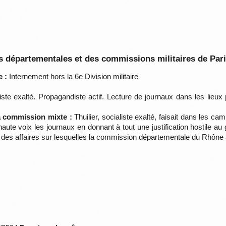
 départementales et des commissions militaires de Par
 :
Internement hors la 6e Division militaire
ste exalté. Propagandiste actif. Lecture de journaux dans les lieux p
la commission mixte :
Thuilier, socialiste exalté, faisait dans les 
 à haute voix les journaux en donnant à tout une justification hosti
des affaires sur lesquelles la commission départementale du Rhône a