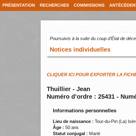
PRÉSENTATION
RECHERCHES
COMMISSIONS
ANTÉCÉDEN
Poursuivis à la suite du coup d’État de dé
Notices individuelles
CLIQUER ICI POUR EXPORTER LA FICH
Thuillier - Jean
Numéro d’ordre : 25431 - Numé
Informations personnelles
Lieu de naissance :
Tour-du-Pin (La) Isèr
Âge :
50 ans
Statut conjugal :
Marié