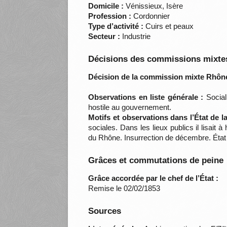
Domicile :
Vénissieux, Isère
Profession :
Cordonnier
Type d’activité :
Cuirs et peaux
Secteur :
Industrie
Décisions des commissions mixtes
Décision de la commission mixte Rhône
Observations en liste générale :
Sociali
hostile au gouvernement.
Motifs et observations dans l’État de 
sociales. Dans les lieux publics il lisait
du Rhône. Insurrection de décembre. État 
Grâces et commutations de peine
Grâce accordée par le chef de l’État :
Remise le 02/02/1853
Sources