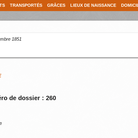
TS
TRANSPORTÉS
GRÂCES
LIEUX DE NAISSANCE
DOMICI
cembre 1851
E
ro de dossier : 260
e