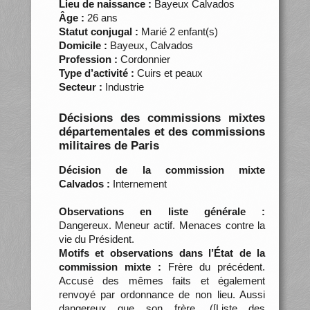
Lieu de naissance :
Bayeux Calvados
Âge :
26 ans
Statut conjugal :
Marié 2 enfant(s)
Domicile :
Bayeux, Calvados
Profession :
Cordonnier
Type d’activité :
Cuirs et peaux
Secteur :
Industrie
Décisions des commissions mixtes
départementales et des commissions
militaires de Paris
Décision de la commission mixte
Calvados :
Internement
Observations en liste générale :
Dangereux. Meneur actif. Menaces contre la
vie du Président.
Motifs et observations dans l’État de la
commission mixte :
Frère du précédent.
Accusé des mêmes faits et également
renvoyé par ordonnance de non lieu. Aussi
dangereux que son frère. ([Liste des