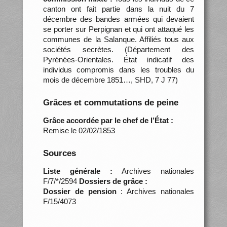
canton ont fait partie dans la nuit du 7
décembre des bandes armées qui devaient
se porter sur Perpignan et qui ont attaqué les
communes de la Salanque. Affiliés tous aux
sociétés secrètes. (Département des
Pyrénées-Orientales. État indicatif des
individus compromis dans les troubles du
mois de décembre 1851…, SHD, 7 J 77)
Grâces et commutations de peine
Grâce accordée par le chef de l’État :
Remise le 02/02/1853
Sources
Liste générale :
Archives nationales
F/7/*/2594
Dossiers de grâce :
Dossier de pension
: Archives nationales
F/15/4073