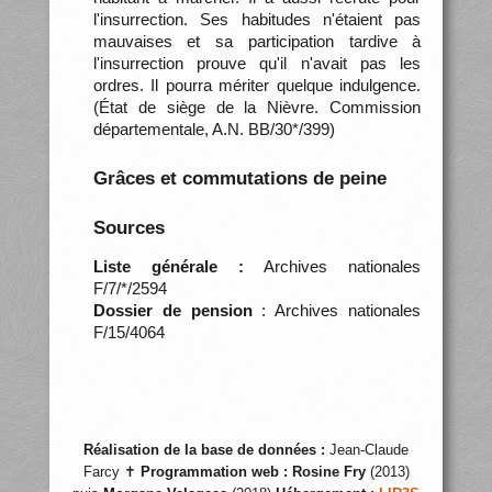
l'insurrection. Ses habitudes n'étaient pas
mauvaises et sa participation tardive à
l'insurrection prouve qu'il n'avait pas les
ordres. Il pourra mériter quelque indulgence.
(État de siège de la Nièvre. Commission
départementale, A.N. BB/30*/399)
Grâces et commutations de peine
Sources
Liste générale :
Archives nationales
F/7/*/2594
Dossier de pension
: Archives nationales
F/15/4064
Réalisation de la base de données :
Jean-Claude
Farcy ✝
Programmation web :
Rosine Fry
(2013)