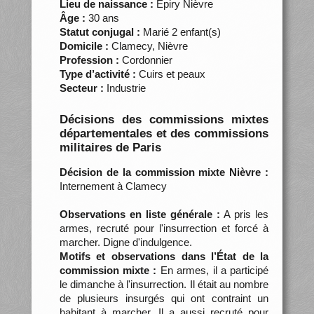
Lieu de naissance :
Epiry Nièvre
Âge :
30 ans
Statut conjugal :
Marié 2 enfant(s)
Domicile :
Clamecy, Nièvre
Profession :
Cordonnier
Type d’activité :
Cuirs et peaux
Secteur :
Industrie
Décisions des commissions mixtes
départementales et des commissions
militaires de Paris
Décision de la commission mixte Nièvre :
Internement à Clamecy
Observations en liste générale :
A pris les
armes, recruté pour l'insurrection et forcé à
marcher. Digne d'indulgence.
Motifs et observations dans l’État de la
commission mixte :
En armes, il a participé
le dimanche à l'insurrection. Il était au nombre
de plusieurs insurgés qui ont contraint un
habitant à marcher. Il a aussi recruté pour