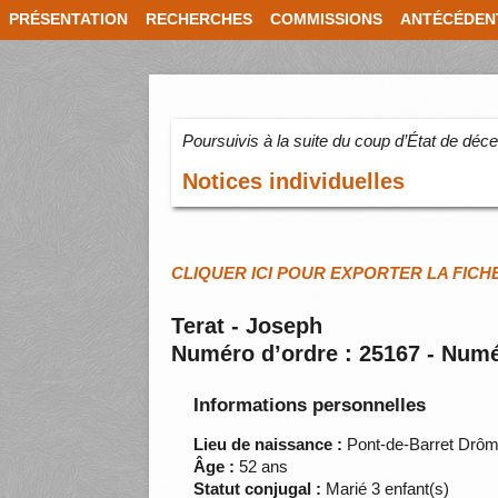
PRÉSENTATION
RECHERCHES
COMMISSIONS
ANTÉCÉDEN
Poursuivis à la suite du coup d’État de dé
Notices individuelles
CLIQUER ICI POUR EXPORTER LA FICH
Terat - Joseph
Numéro d’ordre : 25167 - Numé
Informations personnelles
Lieu de naissance :
Pont-de-Barret Drô
Âge :
52 ans
Statut conjugal :
Marié 3 enfant(s)