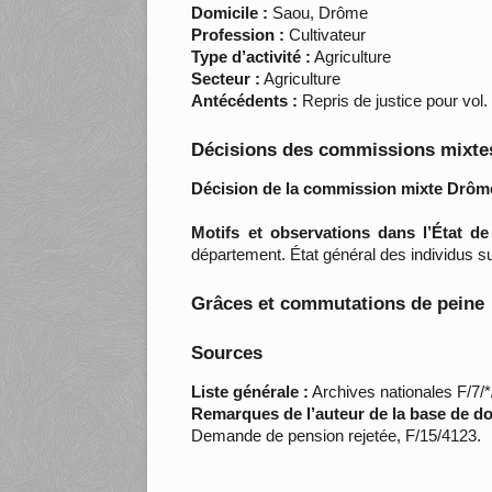
Domicile :
Saou, Drôme
Profession :
Cultivateur
Type d’activité :
Agriculture
Secteur :
Agriculture
Antécédents :
Repris de justice pour vol.
Décisions des commissions mixtes
Décision de la commission mixte Drôm
Motifs et observations dans l’État d
département. État général des individus su
Grâces et commutations de peine
Sources
Liste générale :
Archives nationales F/7/
Remarques de l’auteur de la base de d
Demande de pension rejetée, F/15/4123.