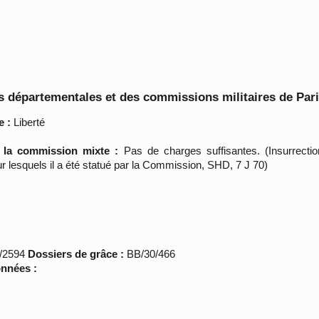
 départementales et des commissions militaires de Par
e :
Liberté
e la commission mixte :
Pas de charges suffisantes. (Insurrect
r lesquels il a été statué par la Commission, SHD, 7 J 70)
*/2594
Dossiers de grâce :
BB/30/466
onnées :