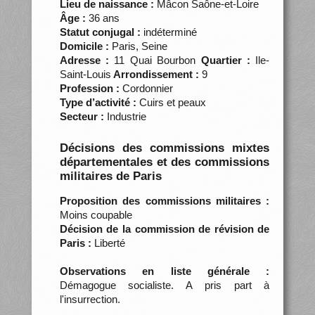
Lieu de naissance :
Mâcon Saône-et-Loire
Âge :
36 ans
Statut conjugal :
indéterminé
Domicile :
Paris, Seine
Adresse :
11 Quai Bourbon
Quartier :
Ile-
Saint-Louis
Arrondissement :
9
Profession :
Cordonnier
Type d’activité :
Cuirs et peaux
Secteur :
Industrie
Décisions des commissions mixtes
départementales et des commissions
militaires de Paris
Proposition des commissions militaires :
Moins coupable
Décision de la commission de révision de
Paris :
Liberté
Observations en liste générale :
Démagogue socialiste. A pris part à
l'insurrection.