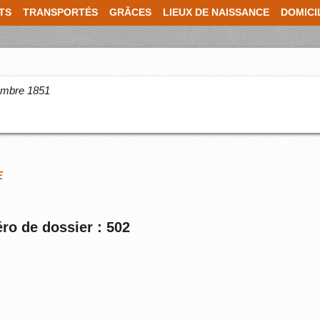
TS
TRANSPORTÉS
GRÂCES
LIEUX DE NAISSANCE
DOMICI
cembre 1851
E
ro de dossier : 502