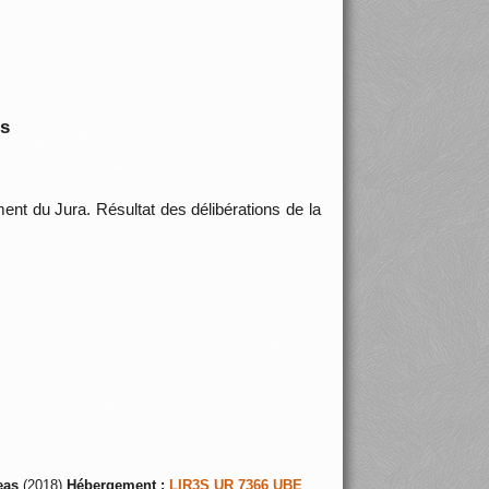
is
ent du Jura. Résultat des délibérations de la
eas
(2018)
Hébergement :
LIR3S UR 7366 UBE