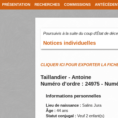
PRÉSENTATION
RECHERCHES
COMMISSIONS
ANTÉCÉDEN
Poursuivis à la suite du coup d’État de dé
Notices individuelles
CLIQUER ICI POUR EXPORTER LA FICH
Taillandier - Antoine
Numéro d’ordre : 24975 - Numé
Informations personnelles
Lieu de naissance :
Salins Jura
Âge :
44 ans
Statut conjugal :
Veuf 2 enfant(s)