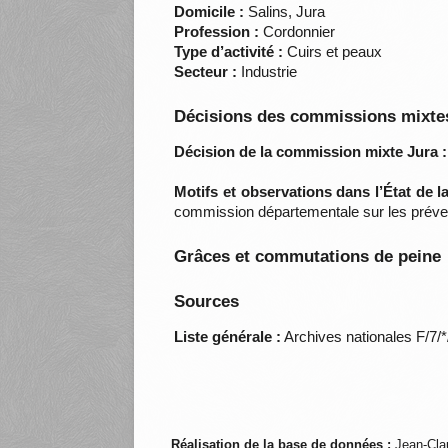
Domicile :
Salins, Jura
Profession :
Cordonnier
Type d’activité :
Cuirs et peaux
Secteur :
Industrie
Décisions des commissions mixtes
Décision de la commission mixte Jura :
Motifs et observations dans l’État de 
commission départementale sur les préve
Grâces et commutations de peine
Sources
Liste générale :
Archives nationales F/7/
Réalisation de la base de données :
Jean-Cla