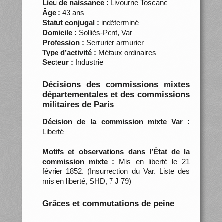
Lieu de naissance :
Livourne Toscane
Âge :
43 ans
Statut conjugal :
indéterminé
Domicile :
Solliès-Pont, Var
Profession :
Serrurier armurier
Type d’activité :
Métaux ordinaires
Secteur :
Industrie
Décisions des commissions mixtes
départementales et des commissions
militaires de Paris
Décision de la commission mixte Var :
Liberté
Motifs et observations dans l’État de la
commission mixte :
Mis en liberté le 21
février 1852. (Insurrection du Var. Liste des
mis en liberté, SHD, 7 J 79)
Grâces et commutations de peine