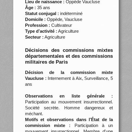
Lieu de naissance :
Oppède Vaucluse
Âge :
35 ans
Statut conjugal :
indéterminé
Domicile :
Oppède, Vaucluse
Profession :
Cultivateur
Type d’activité :
Agriculture
Secteur :
Agriculture
Décisions des commissions mixtes
départementales et des commissions
militaires de Paris
Décision de la commission mixte
Vaucluse :
Internement à Aix, Surveillance, 5
ans
Observations en liste générale :
Participation au mouvement insurrectionnel.
Société secrète. Homme dangereux et
méchant.
Motifs et observations dans l’État de la
commission mixte :
Participation à un
mouvement insurrectionnel. Membre d'une