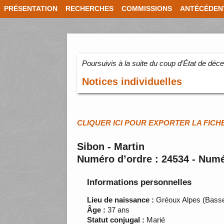
PRÉSENTATION
RECHERCHES
COMMISSIONS
ANTÉCÉDEN
Poursuivis à la suite du coup d’État de dé
Notices individuelles
CLIQUER ICI POUR EXPORTER LA FICH
Sibon - Martin
Numéro d’ordre : 24534 - Numé
Informations personnelles
Lieu de naissance :
Gréoux Alpes (Bass
Âge :
37 ans
Statut conjugal :
Marié