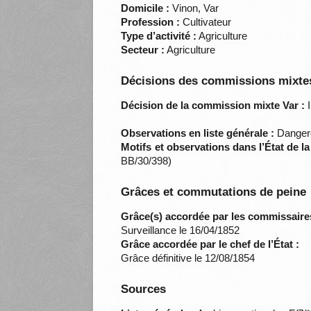
Domicile :
Vinon, Var
Profession :
Cultivateur
Type d’activité :
Agriculture
Secteur :
Agriculture
Décisions des commissions mixtes
Décision de la commission mixte Var :
I
Observations en liste générale :
Dangere
Motifs et observations dans l’État de l
BB/30/398)
Grâces et commutations de peine
Grâce(s) accordée par les commissaire
Surveillance le 16/04/1852
Grâce accordée par le chef de l’État :
Grâce définitive le 12/08/1854
Sources