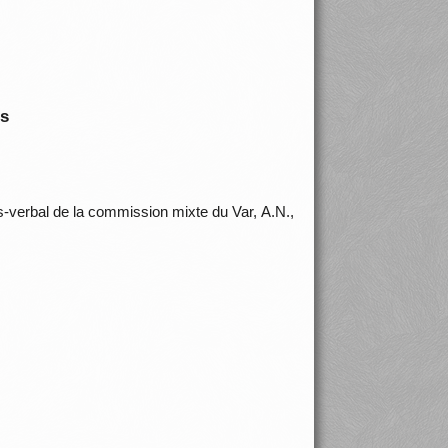
is
-verbal de la commission mixte du Var, A.N.,