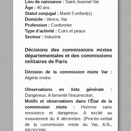
Lieu de naissance :
Saint-Jeannet Var
Âge :
40 ans
Statut conjugal :
Marié 5 enfant(s)
Domicile :
Vence, Var
Profession :
Cordonnier
Type d’activité :
Cuirs et peaux
Secteur :
Industrie
Décisions des commissions mixtes
départementales et des commissions
militaires de Paris
Décision de la commission mixte Var :
Algérie moins
Observations en liste générale :
Dangereux. A fomenté l'insurrection.
Motifs et observations dans l’État de la
commission mixte :
Homme sans
ressource et dangereux. A excité au
mouvement du 6 décembre. (Procès-verbal
de la commission mixte du Var, A.N.,
BB/30/398)