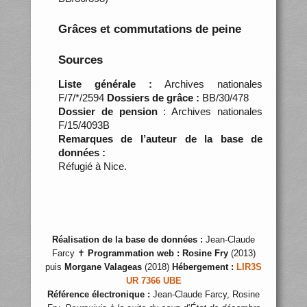
Grâces et commutations de peine
Sources
Liste générale :
Archives nationales
F/7/*/2594
Dossiers de grâce :
BB/30/478
Dossier de pension
: Archives nationales
F/15/4093B
Remarques de l’auteur de la base de
données :
Réfugié à Nice.
Réalisation de la base de données :
Jean-Claude
Farcy ✝
Programmation web :
Rosine Fry
(2013)
puis
Morgane Valageas
(2018)
Hébergement :
LIR3S
UR 7366 UBE
Référence électronique :
Jean-Claude Farcy, Rosine