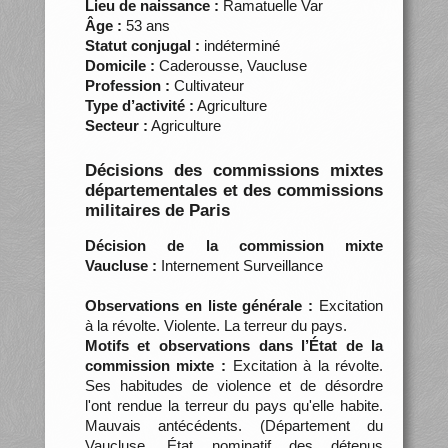
Lieu de naissance :
Ramatuelle Var
Âge :
53 ans
Statut conjugal :
indéterminé
Domicile :
Caderousse, Vaucluse
Profession :
Cultivateur
Type d’activité :
Agriculture
Secteur :
Agriculture
Décisions des commissions mixtes
départementales et des commissions
militaires de Paris
Décision de la commission mixte
Vaucluse :
Internement Surveillance
Observations en liste générale :
Excitation
à la révolte. Violente. La terreur du pays.
Motifs et observations dans l’État de la
commission mixte :
Excitation à la révolte.
Ses habitudes de violence et de désordre
l'ont rendue la terreur du pays qu'elle habite.
Mauvais antécédents. (Département du
Vaucluse. État nominatif des détenus