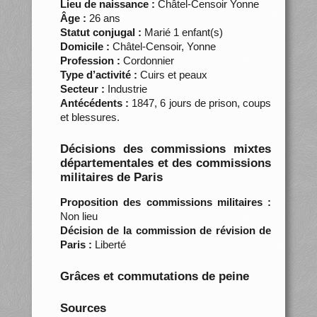
Lieu de naissance :
Châtel-Censoir Yonne
Âge :
26 ans
Statut conjugal :
Marié 1 enfant(s)
Domicile :
Châtel-Censoir, Yonne
Profession :
Cordonnier
Type d’activité :
Cuirs et peaux
Secteur :
Industrie
Antécédents :
1847, 6 jours de prison, coups
et blessures.
Décisions des commissions mixtes
départementales et des commissions
militaires de Paris
Proposition des commissions militaires :
Non lieu
Décision de la commission de révision de
Paris :
Liberté
Grâces et commutations de peine
Sources