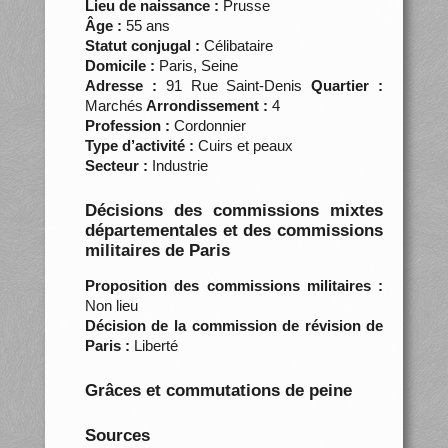
Lieu de naissance :
Prusse
Âge :
55 ans
Statut conjugal :
Célibataire
Domicile :
Paris, Seine
Adresse :
91 Rue Saint-Denis
Quartier :
Marchés
Arrondissement :
4
Profession :
Cordonnier
Type d’activité :
Cuirs et peaux
Secteur :
Industrie
Décisions des commissions mixtes
départementales et des commissions
militaires de Paris
Proposition des commissions militaires :
Non lieu
Décision de la commission de révision de
Paris :
Liberté
Grâces et commutations de peine
Sources