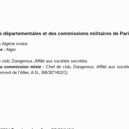
 départementales et des commissions militaires de Par
:
Algérie moins
e :
Alger
club. Dangereux. Affilié aux sociétés secrètes.
 la commission mixte :
Chef de club. Dangereux. Affilié aux société
ment de l'Allier, A.N., BB/30*/402/1)