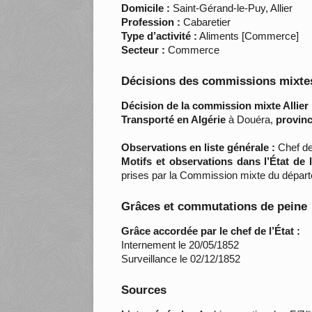
Domicile :
Saint-Gérand-le-Puy, Allier
Profession :
Cabaretier
Type d’activité :
Aliments [Commerce]
Secteur :
Commerce
Décisions des commissions mixtes
Décision de la commission mixte Allier 
Transporté en Algérie
à Douéra,
provinc
Observations en liste générale :
Chef de 
Motifs et observations dans l’État de
prises par la Commission mixte du départe
Grâces et commutations de peine
Grâce accordée par le chef de l’État :
Internement le 20/05/1852
Surveillance le 02/12/1852
Sources