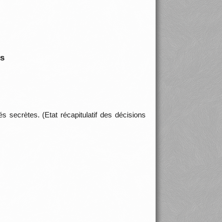
is
s secrètes. (Etat récapitulatif des décisions