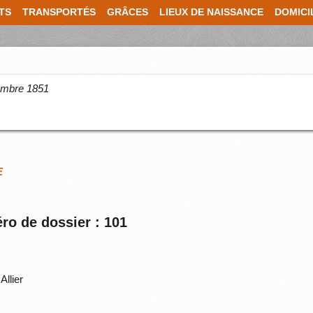
TS
TRANSPORTÉS
GRÂCES
LIEUX DE NAISSANCE
DOMICI
cembre 1851
E
ro de dossier : 101
Allier