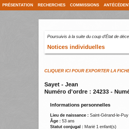
PRÉSENTATION
RECHERCHES
COMMISSIONS
ANTÉCÉDEN
Poursuivis à la suite du coup d’État de dé
Notices individuelles
CLIQUER ICI POUR EXPORTER LA FICH
Sayet - Jean
Numéro d’ordre : 24233 - Numé
Informations personnelles
Lieu de naissance :
Saint-Gérand-le-Puy 
Âge :
53 ans
Statut conjugal :
Marié 1 enfant(s)