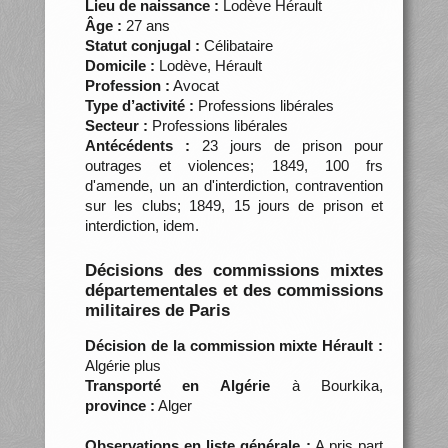
Lieu de naissance :
Lodève Hérault
Âge :
27 ans
Statut conjugal :
Célibataire
Domicile :
Lodève, Hérault
Profession :
Avocat
Type d’activité :
Professions libérales
Secteur :
Professions libérales
Antécédents :
23 jours de prison pour
outrages et violences; 1849, 100 frs
d'amende, un an d'interdiction, contravention
sur les clubs; 1849, 15 jours de prison et
interdiction, idem.
Décisions des commissions mixtes
départementales et des commissions
militaires de Paris
Décision de la commission mixte Hérault :
Algérie plus
Transporté en Algérie
à Bourkika,
province :
Alger
Observations en liste générale :
A pris part