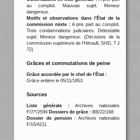
au complot. Mauvais sujet. Meneur
dangereux.
Motifs et observations dans l’État de la
commission mixte :
A pris part au complot.
Trois condamnations judiciaires. Détestable
sujet. Meneur dangereux. (Décisions de la
commission supérieure de l'Hérault, SHD, 7 J
72)
Grâces et commutations de peine
Grâce accordée par le chef de l’État :
Grâce entière le 05/11/1853
Sources
Liste générale :
Archives nationales
F/7/*/2594
Dossiers de grâce :
BB/22/168
Dossier de pension
: Archives nationales
F/15/4211