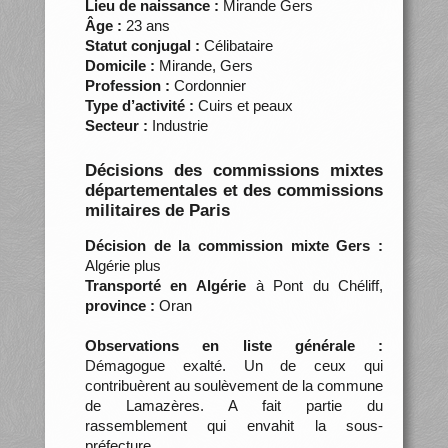
Lieu de naissance :
Mirande Gers
Âge :
23 ans
Statut conjugal :
Célibataire
Domicile :
Mirande, Gers
Profession :
Cordonnier
Type d’activité :
Cuirs et peaux
Secteur :
Industrie
Décisions des commissions mixtes
départementales et des commissions
militaires de Paris
Décision de la commission mixte Gers :
Algérie plus
Transporté en Algérie
à Pont du Chéliff,
province :
Oran
Observations en liste générale :
Démagogue exalté. Un de ceux qui
contribuèrent au soulèvement de la commune
de Lamazères. A fait partie du
rassemblement qui envahit la sous-
préfecture.