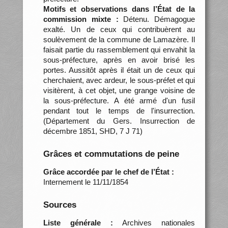
Motifs et observations dans l’État de la
commission mixte :
Détenu. Démagogue
exalté. Un de ceux qui contribuèrent au
soulèvement de la commune de Lamazère. Il
faisait partie du rassemblement qui envahit la
sous-préfecture, après en avoir brisé les
portes. Aussitôt après il était un de ceux qui
cherchaient, avec ardeur, le sous-préfet et qui
visitèrent, à cet objet, une grange voisine de
la sous-préfecture. A été armé d'un fusil
pendant tout le temps de l'insurrection.
(Département du Gers. Insurrection de
décembre 1851, SHD, 7 J 71)
Grâces et commutations de peine
Grâce accordée par le chef de l’État :
Internement le 11/11/1854
Sources
Liste générale :
Archives nationales