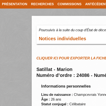
PRÉSENTATION
RECHERCHES
COMMISSIONS
ANTÉCÉDEN
Poursuivis à la suite du coup d’État de dé
Notices individuelles
CLIQUER ICI POUR EXPORTER LA FICH
Satillat - Marion
Numéro d’ordre : 24086 - Numé
Informations personnelles
Lieu de naissance :
Champcevrais Yonn
Âge :
26 ans
Statut conjugal :
Célibataire