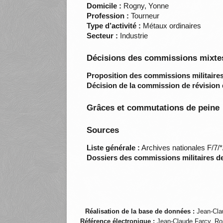
Domicile :
Rogny, Yonne
Profession :
Tourneur
Type d’activité :
Métaux ordinaires
Secteur :
Industrie
Décisions des commissions mixtes
Proposition des commissions militaires
Décision de la commission de révision 
Grâces et commutations de peine
Sources
Liste générale :
Archives nationales F/7/
Dossiers des commissions militaires d
Réalisation de la base de données :
Jean-Cla
Référence électronique :
Jean-Claude Farcy, Ro