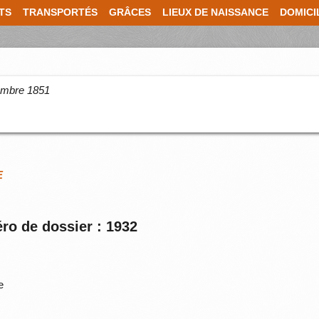
TS
TRANSPORTÉS
GRÂCES
LIEUX DE NAISSANCE
DOMICI
cembre 1851
E
ro de dossier : 1932
e