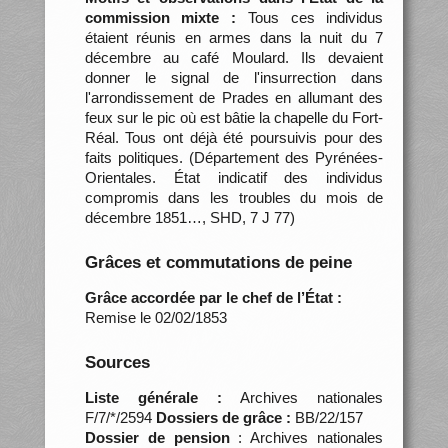
commission mixte :
Tous ces individus
étaient réunis en armes dans la nuit du 7
décembre au café Moulard. Ils devaient
donner le signal de l'insurrection dans
l'arrondissement de Prades en allumant des
feux sur le pic où est bâtie la chapelle du Fort-
Réal. Tous ont déjà été poursuivis pour des
faits politiques. (Département des Pyrénées-
Orientales. État indicatif des individus
compromis dans les troubles du mois de
décembre 1851…, SHD, 7 J 77)
Grâces et commutations de peine
Grâce accordée par le chef de l’État :
Remise le 02/02/1853
Sources
Liste générale :
Archives nationales
F/7/*/2594
Dossiers de grâce :
BB/22/157
Dossier de pension
: Archives nationales