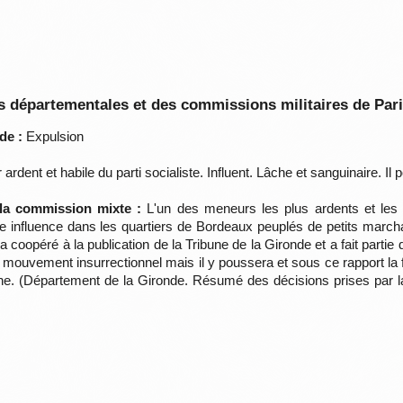
 départementales et des commissions militaires de Par
de :
Expulsion
rdent et habile du parti socialiste. Influent. Lâche et sanguinaire. Il
 la commission mixte :
L'un des meneurs les plus ardents et les plu
de influence dans les quartiers de Bordeaux peuplés de petits marcha
 coopéré à la publication de la Tribune de la Gironde et a fait partie 
n mouvement insurrectionnel mais il y poussera et sous ce rapport la f
une. (Département de la Gironde. Résumé des décisions prises par