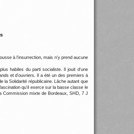
is
 pousse à l'insurrection, mais n'y prend aucune
s habiles du parti socialiste. Il jouit d'une
nds et d'ouvriers. Il a été un des premiers à
de la Solidarité républicaine. Lâche autant que
ascination qu'il exerce sur la basse classe le
 la Commission mixte de Bordeaux, SHD, 7 J