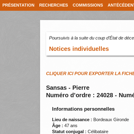
PRÉSENTATION
RECHERCHES
COMMISSIONS
ANTÉCÉDEN
Poursuivis à la suite du coup d’État de dé
Notices individuelles
CLIQUER ICI POUR EXPORTER LA FICH
Sansas - Pierre
Numéro d’ordre : 24028 - Numé
Informations personnelles
Lieu de naissance :
Bordeaux Gironde
Âge :
47 ans
Statut conjugal :
Célibataire