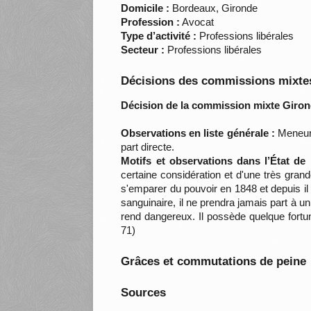
Domicile :
Bordeaux, Gironde
Profession :
Avocat
Type d’activité :
Professions libérales
Secteur :
Professions libérales
Décisions des commissions mixtes
Décision de la commission mixte Giron
Observations en liste générale :
Meneur a
part directe.
Motifs et observations dans l’État de
certaine considération et d'une très gran
s'emparer du pouvoir en 1848 et depuis il a
sanguinaire, il ne prendra jamais part à u
rend dangereux. Il possède quelque fort
71)
Grâces et commutations de peine
Sources