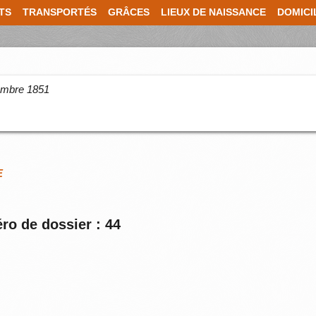
TS
TRANSPORTÉS
GRÂCES
LIEUX DE NAISSANCE
DOMICI
cembre 1851
E
ro de dossier : 44