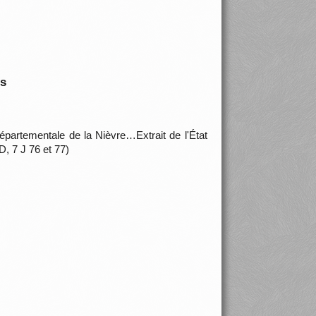
is
épartementale de la Nièvre…Extrait de l'État
, 7 J 76 et 77)