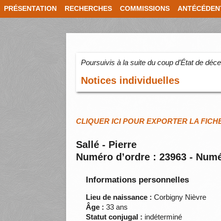
PRÉSENTATION
RECHERCHES
COMMISSIONS
ANTÉCÉDEN
Poursuivis à la suite du coup d’État de dé
Notices individuelles
CLIQUER ICI POUR EXPORTER LA FICH
Sallé - Pierre
Numéro d’ordre : 23963 - Numé
Informations personnelles
Lieu de naissance :
Corbigny Nièvre
Âge :
33 ans
Statut conjugal :
indéterminé