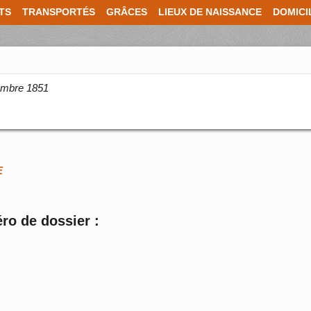
TS
TRANSPORTÉS
GRÂCES
LIEUX DE NAISSANCE
DOMICI
cembre 1851
E
ro de dossier :