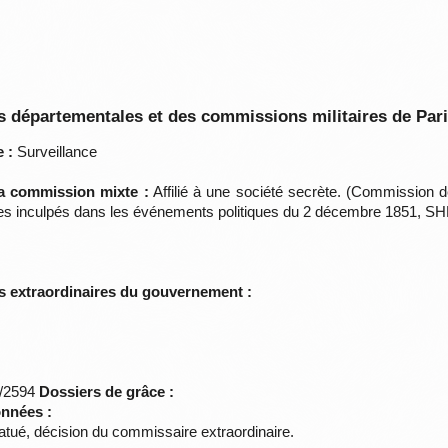
 départementales et des commissions militaires de Par
 :
Surveillance
la commission mixte :
Affilié à une société secrète. (Commission d
des inculpés dans les événements politiques du 2 décembre 1851, SHD
s extraordinaires du gouvernement :
*/2594
Dossiers de grâce :
onnées :
tué, décision du commissaire extraordinaire.