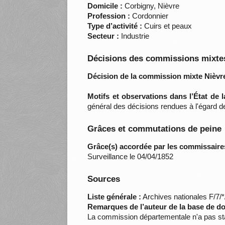
Domicile :
Corbigny, Nièvre
Profession :
Cordonnier
Type d’activité :
Cuirs et peaux
Secteur :
Industrie
Décisions des commissions mixtes
Décision de la commission mixte Nièvre
Motifs et observations dans l’État de 
général des décisions rendues à l'égard 
Grâces et commutations de peine
Grâce(s) accordée par les commissaire
Surveillance le 04/04/1852
Sources
Liste générale :
Archives nationales F/7/
Remarques de l’auteur de la base de d
La commission départementale n'a pas sta