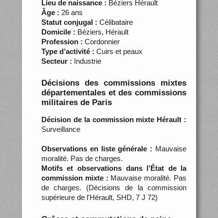
Lieu de naissance :
Béziers Hérault
Âge :
26 ans
Statut conjugal :
Célibataire
Domicile :
Béziers, Hérault
Profession :
Cordonnier
Type d’activité :
Cuirs et peaux
Secteur :
Industrie
Décisions des commissions mixtes
départementales et des commissions
militaires de Paris
Décision de la commission mixte Hérault :
Surveillance
Observations en liste générale :
Mauvaise
moralité. Pas de charges.
Motifs et observations dans l’État de la
commission mixte :
Mauvaise moralité. Pas
de charges. (Décisions de la commission
supérieure de l'Hérault, SHD, 7 J 72)