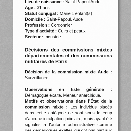
Lieu de naissance :
Saint-Papoul Aude
Âge :
31 ans
Statut conjugal :
Marié 1 enfant(s)
Domicile :
Saint-Papoul, Aude
Profession :
Cordonnier
Type d’activité :
Cuirs et peaux
Secteur :
Industrie
Décisions des commissions mixtes
départementales et des commissions
militaires de Paris
Décision de la commission mixte Aude :
Surveillance
Observations en liste générale :
Démagogue exalté. Meneur anarchique.
Motifs et observations dans l’État de la
commission mixte :
Les individus placés
dans cette catégorie ne sont sous le coup
d'aucune inculpation judiciaire, mais ayant été
signalés à l'autorité administrative comme
des démagogues exaltés qui ont pris part aux