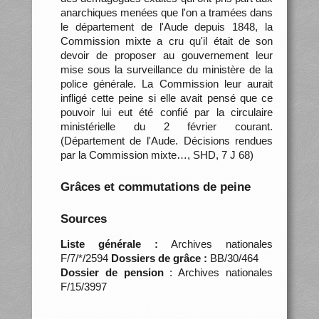
anarchiques menées que l'on a tramées dans
le département de l'Aude depuis 1848, la
Commission mixte a cru qu'il était de son
devoir de proposer au gouvernement leur
mise sous la surveillance du ministère de la
police générale. La Commission leur aurait
infligé cette peine si elle avait pensé que ce
pouvoir lui eut été confié par la circulaire
ministérielle du 2 février courant.
(Département de l'Aude. Décisions rendues
par la Commission mixte…, SHD, 7 J 68)
Grâces et commutations de peine
Sources
Liste générale :
Archives nationales
F/7/*/2594
Dossiers de grâce :
BB/30/464
Dossier de pension
: Archives nationales
F/15/3997