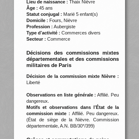
Lieu de naissance :
Thaix Nièvre
Âge :
45 ans
Statut conjugal :
Marié 5 enfant(s)
Domicile :
Fours, Nièvre
Profession :
Aubergiste
Type d’activité :
Commerces divers
Secteur :
Commerce
Décisions des commissions mixtes
départementales et des commissions
militaires de Paris
Décision de la commission mixte Nièvre :
Liberté
Observations en liste générale :
Affilié. Peu
dangereux.
Motifs et observations dans l’État de la
commission mixte :
Affilié. Peu dangereux.
(État de siège de la Nièvre. Commission
départementale, A.N. BB/30*/399)