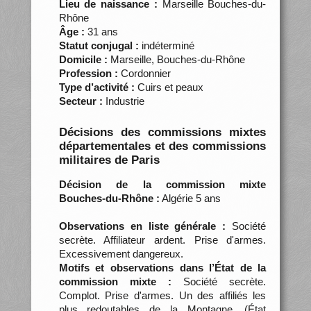
Lieu de naissance :
Marseille Bouches-du-
Rhône
Âge :
31 ans
Statut conjugal :
indéterminé
Domicile :
Marseille, Bouches-du-Rhône
Profession :
Cordonnier
Type d’activité :
Cuirs et peaux
Secteur :
Industrie
Décisions des commissions mixtes
départementales et des commissions
militaires de Paris
Décision de la commission mixte
Bouches-du-Rhône :
Algérie 5 ans
Observations en liste générale :
Société
secrète. Affiliateur ardent. Prise d'armes.
Excessivement dangereux.
Motifs et observations dans l’État de la
commission mixte :
Société secrète.
Complot. Prise d'armes. Un des affiliés les
plus redoutables de la Montagne. (État