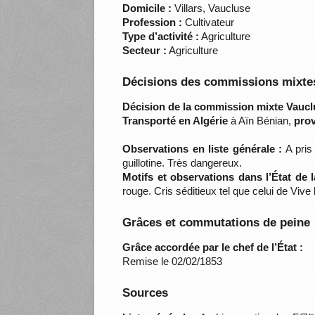
Domicile :
Villars, Vaucluse
Profession :
Cultivateur
Type d’activité :
Agriculture
Secteur :
Agriculture
Décisions des commissions mixtes
Décision de la commission mixte Vaucl
Transporté en Algérie
à Aïn Bénian,
prov
Observations en liste générale :
A pris 
guillotine. Très dangereux.
Motifs et observations dans l’État de 
rouge. Cris séditieux tel que celui de Viv
Grâces et commutations de peine
Grâce accordée par le chef de l’État :
Remise le 02/02/1853
Sources