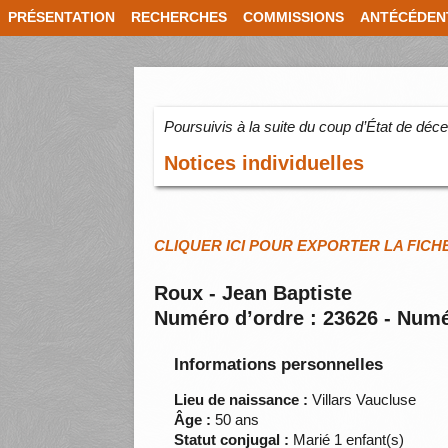
PRÉSENTATION
RECHERCHES
COMMISSIONS
ANTÉCÉDEN
Poursuivis à la suite du coup d’État de dé
Notices individuelles
CLIQUER ICI POUR EXPORTER LA FICH
Roux - Jean Baptiste
Numéro d’ordre : 23626 - Numé
Informations personnelles
Lieu de naissance :
Villars Vaucluse
Âge :
50 ans
Statut conjugal :
Marié 1 enfant(s)