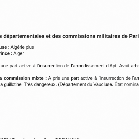
 départementales et des commissions militaires de Par
use :
Algérie plus
ince :
Alger
une part active à l'insurrection de l'arrondissement d'Apt. Avait ar
la commission mixte :
A pris une part active à l'insurrection de l'
e la guillotine. Très dangereux. (Département du Vaucluse. État nomin