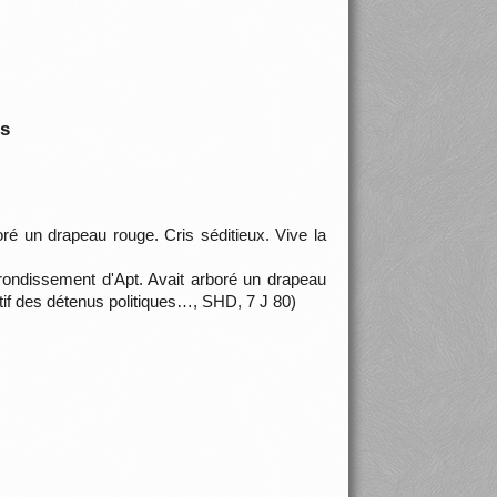
is
boré un drapeau rouge. Cris séditieux. Vive la
arrondissement d'Apt. Avait arboré un drapeau
atif des détenus politiques…, SHD, 7 J 80)