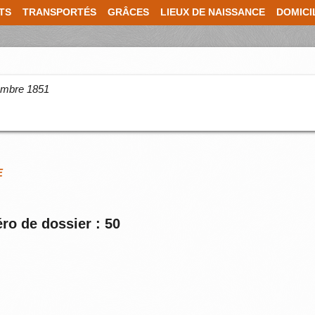
TS
TRANSPORTÉS
GRÂCES
LIEUX DE NAISSANCE
DOMICI
cembre 1851
E
ro de dossier : 50