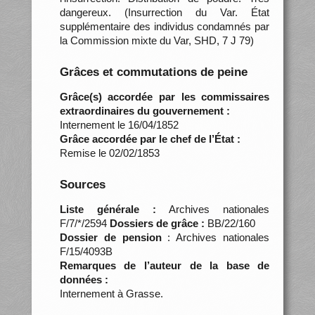
dangereux. (Insurrection du Var. État
supplémentaire des individus condamnés par
la Commission mixte du Var, SHD, 7 J 79)
Grâces et commutations de peine
Grâce(s) accordée par les commissaires
extraordinaires du gouvernement :
Internement le 16/04/1852
Grâce accordée par le chef de l’État :
Remise le 02/02/1853
Sources
Liste générale :
Archives nationales
F/7/*/2594
Dossiers de grâce :
BB/22/160
Dossier de pension
: Archives nationales
F/15/4093B
Remarques de l’auteur de la base de
données :
Internement à Grasse.