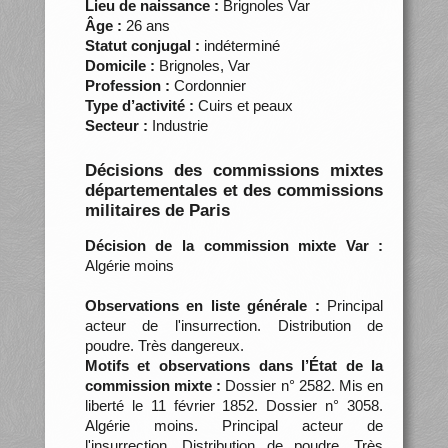
Lieu de naissance :
Brignoles Var
Âge :
26 ans
Statut conjugal :
indéterminé
Domicile :
Brignoles, Var
Profession :
Cordonnier
Type d’activité :
Cuirs et peaux
Secteur :
Industrie
Décisions des commissions mixtes
départementales et des commissions
militaires de Paris
Décision de la commission mixte Var :
Algérie moins
Observations en liste générale :
Principal
acteur de l'insurrection. Distribution de
poudre. Très dangereux.
Motifs et observations dans l’État de la
commission mixte :
Dossier n° 2582. Mis en
liberté le 11 février 1852. Dossier n° 3058.
Algérie moins. Principal acteur de
l'insurrection. Distribution de poudre. Très