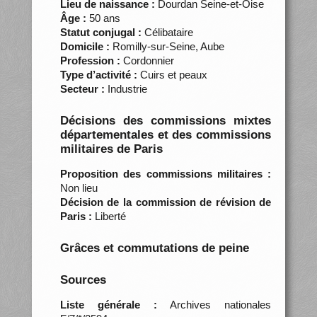
Lieu de naissance :
Dourdan Seine-et-Oise
Âge :
50 ans
Statut conjugal :
Célibataire
Domicile :
Romilly-sur-Seine, Aube
Profession :
Cordonnier
Type d’activité :
Cuirs et peaux
Secteur :
Industrie
Décisions des commissions mixtes
départementales et des commissions
militaires de Paris
Proposition des commissions militaires :
Non lieu
Décision de la commission de révision de
Paris :
Liberté
Grâces et commutations de peine
Sources
Liste générale :
Archives nationales