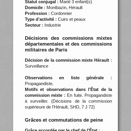
Statut conjugal :
Marié 3 enfant(s)
Domicile :
Montbazin, Hérault
Profession :
Cordonnier
Type d’activité :
Cuirs et peaux
Secteur :
Industrie
Décisions des commissions mixtes
départementales et des commissions
militaires de Paris
Décision de la commission mixte Hérault :
Surveillance
Observations en liste générale :
Propagandiste.
Motifs et observations dans l’État de la
commission mixte :
En fuite. Propagandiste
à surveiller. (Décisions de la commission
supérieure de l'Hérault, SHD, 7 J 72)
Grâces et commutations de peine
Grâce accordée par le chef de l’État :