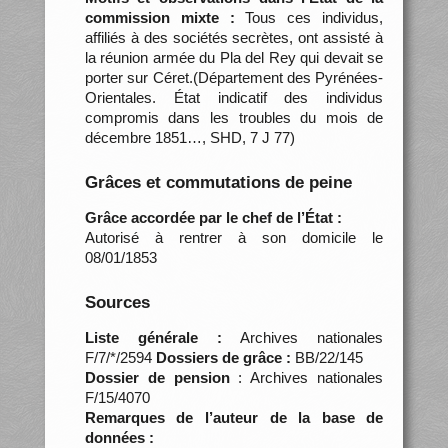
commission mixte :
Tous ces individus,
affiliés à des sociétés secrètes, ont assisté à
la réunion armée du Pla del Rey qui devait se
porter sur Céret.(Département des Pyrénées-
Orientales. État indicatif des individus
compromis dans les troubles du mois de
décembre 1851…, SHD, 7 J 77)
Grâces et commutations de peine
Grâce accordée par le chef de l’État :
Autorisé à rentrer à son domicile le
08/01/1853
Sources
Liste générale :
Archives nationales
F/7/*/2594
Dossiers de grâce :
BB/22/145
Dossier de pension
: Archives nationales
F/15/4070
Remarques de l’auteur de la base de
données :