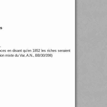
is
.
ces en disant qu'en 1852 les riches seraient
ion mixte du Var, A.N., BB/30/398)