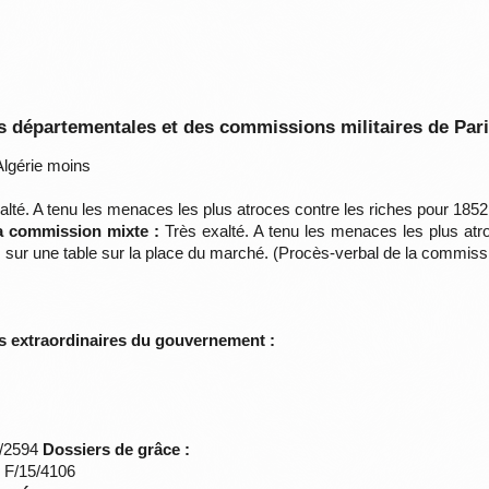
 départementales et des commissions militaires de Par
lgérie moins
lté. A tenu les menaces les plus atroces contre les riches pour 1852
la commission mixte :
Très exalté. A tenu les menaces les plus atro
es sur une table sur la place du marché. (Procès-verbal de la commiss
s extraordinaires du gouvernement :
*/2594
Dossiers de grâce :
s F/15/4106