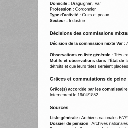
Domicile :
Draguignan, Var
Profession :
Cordonnier
Type d’activité :
Cuirs et peaux
Secteur :
Industrie
Décisions des commissions mixtes
Décision de la commission mixte Var :
A
Observations en liste générale :
Très exa
Motifs et observations dans l’État de 
détruits et que leurs têtes seraient placé
Grâces et commutations de peine
Grâce(s) accordée par les commissaire
Internement le 16/04/1852
Sources
Liste générale :
Archives nationales F/7/
Dossier de pension
: Archives nationale