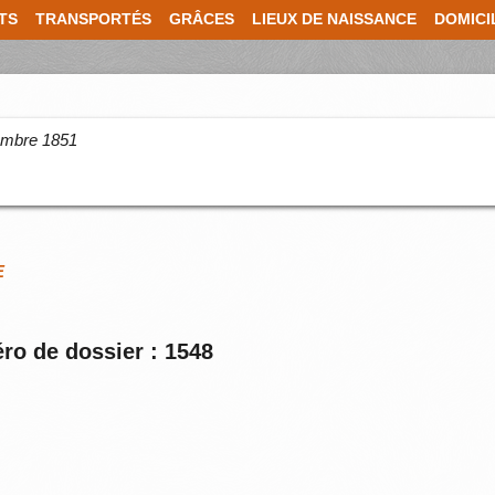
TS
TRANSPORTÉS
GRÂCES
LIEUX DE NAISSANCE
DOMICI
cembre 1851
E
ro de dossier : 1548