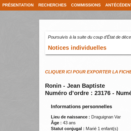
PRÉSENTATION
RECHERCHES
COMMISSIONS
ANTÉCÉDEN
Poursuivis à la suite du coup d’État de dé
Notices individuelles
CLIQUER ICI POUR EXPORTER LA FICH
Ronin - Jean Baptiste
Numéro d’ordre : 23176 - Numé
Informations personnelles
Lieu de naissance :
Draguignan Var
Âge :
43 ans
Statut conjugal :
Marié 1 enfant(s)