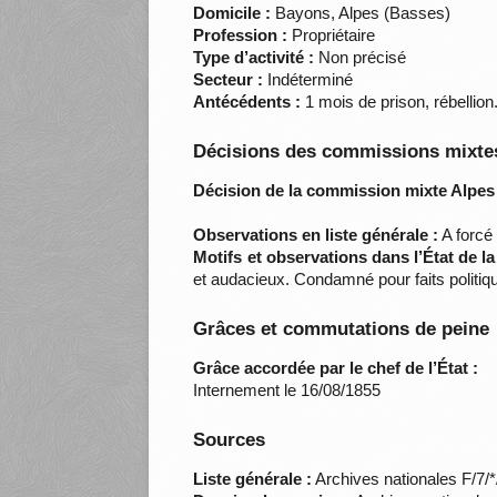
Domicile :
Bayons, Alpes (Basses)
Profession :
Propriétaire
Type d’activité :
Non précisé
Secteur :
Indéterminé
Antécédents :
1 mois de prison, rébellion
Décisions des commissions mixtes
Décision de la commission mixte Alpes
Observations en liste générale :
A forcé
Motifs et observations dans l’État de l
et audacieux. Condamné pour faits politi
Grâces et commutations de peine
Grâce accordée par le chef de l’État :
Internement le 16/08/1855
Sources
Liste générale :
Archives nationales F/7/