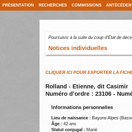
PRÉSENTATION
RECHERCHES
COMMISSIONS
ANTÉCÉDEN
Poursuivis à la suite du coup d’État de dé
Notices individuelles
CLIQUER ICI POUR EXPORTER LA FICH
Rolland - Etienne, dit Casimir
Numéro d’ordre : 23106 - Numé
Informations personnelles
Lieu de naissance :
Bayons Alpes (Bass
Âge :
42 ans
Statut conjugal :
Marié