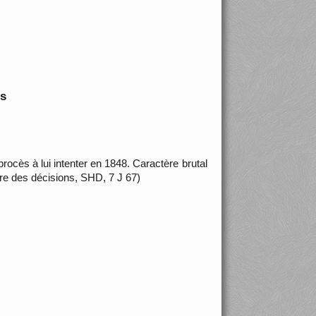
is
procès à lui intenter en 1848. Caractère brutal
re des décisions, SHD, 7 J 67)