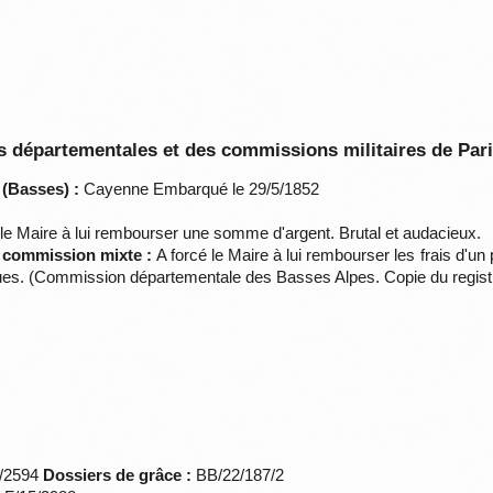
.
 départementales et des commissions militaires de Par
 (Basses) :
Cayenne Embarqué le 29/5/1852
 le Maire à lui rembourser une somme d'argent. Brutal et audacieux.
a commission mixte :
A forcé le Maire à lui rembourser les frais d'un 
ques. (Commission départementale des Basses Alpes. Copie du regist
*/2594
Dossiers de grâce :
BB/22/187/2