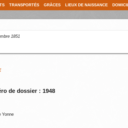
TS
TRANSPORTÉS
GRÂCES
LIEUX DE NAISSANCE
DOMICI
cembre 1851
E
ro de dossier : 1948
e Yonne