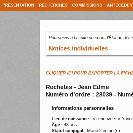
PRÉSENTATION
RECHERCHES
COMMISSIONS
ANTÉCÉDEN
Poursuivis à la suite du coup d’État de dé
Notices individuelles
CLIQUER ICI POUR EXPORTER LA FICH
Rochebis - Jean Edme
Numéro d’ordre : 23039 - Numé
Informations personnelles
Lieu de naissance :
Villeneuve-sur-Yonn
Âge :
43 ans
Statut conjugal :
Marié 2 enfant(s)