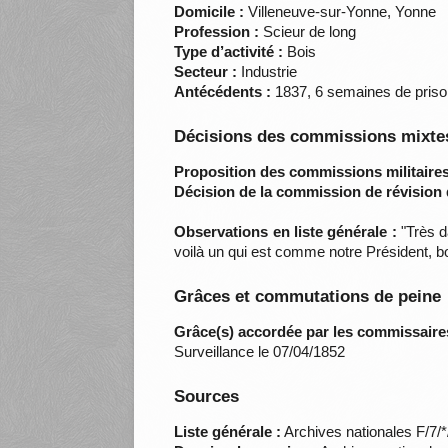
Domicile :
Villeneuve-sur-Yonne, Yonne
Profession :
Scieur de long
Type d’activité :
Bois
Secteur :
Industrie
Antécédents :
1837, 6 semaines de prison
Décisions des commissions mixtes
Proposition des commissions militaires
Décision de la commission de révision 
Observations en liste générale :
"Très d
voilà un qui est comme notre Président, b
Grâces et commutations de peine
Grâce(s) accordée par les commissaire
Surveillance le 07/04/1852
Sources
Liste générale :
Archives nationales F/7/