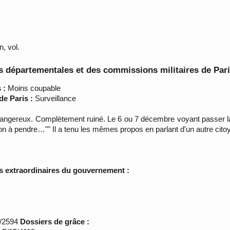
, vol.
 départementales et des commissions militaires de Par
 :
Moins coupable
de Paris :
Surveillance
angereux. Complètement ruiné. Le 6 ou 7 décembre voyant passer la 
on à pendre…"" Il a tenu les mêmes propos en parlant d'un autre cito
s extraordinaires du gouvernement :
*/2594
Dossiers de grâce :