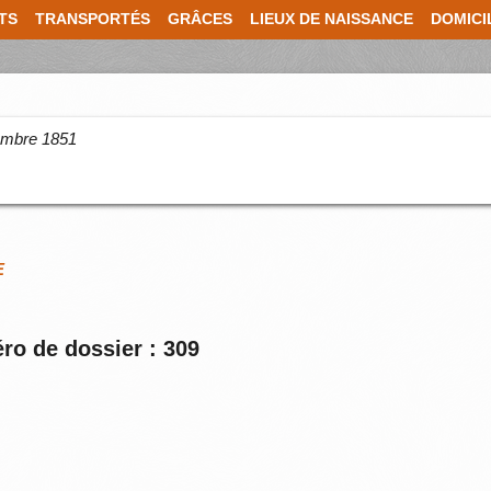
TS
TRANSPORTÉS
GRÂCES
LIEUX DE NAISSANCE
DOMICI
cembre 1851
E
ro de dossier : 309