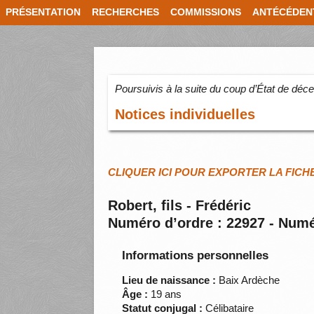
PRÉSENTATION
RECHERCHES
COMMISSIONS
ANTÉCÉDEN
Poursuivis à la suite du coup d’État de dé
Notices individuelles
CLIQUER ICI POUR EXPORTER LA FICH
Robert, fils - Frédéric
Numéro d’ordre : 22927 - Numé
Informations personnelles
Lieu de naissance :
Baix Ardèche
Âge :
19 ans
Statut conjugal :
Célibataire