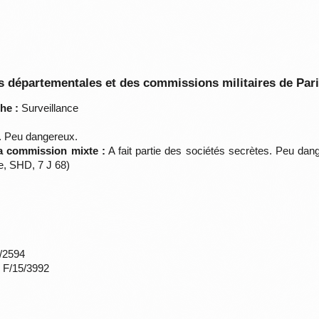
 départementales et des commissions militaires de Par
he :
Surveillance
 Peu dangereux.
la commission mixte :
A fait partie des sociétés secrètes. Peu dan
e, SHD, 7 J 68)
*/2594
s F/15/3992