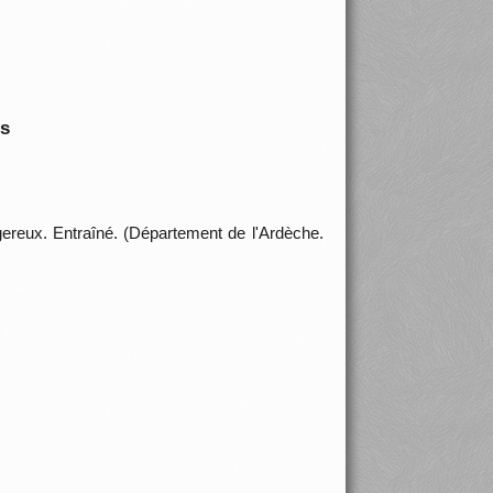
is
gereux. Entraîné. (Département de l'Ardèche.