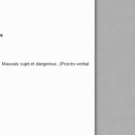
is
s. Mauvais sujet et dangereux. (Procès-verbal