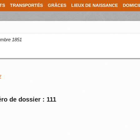
TS
TRANSPORTÉS
GRÂCES
LIEUX DE NAISSANCE
DOMICI
cembre 1851
E
ro de dossier : 111