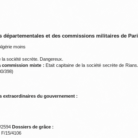
 départementales et des commissions militaires de Par
lgérie moins
 la société secrète. Dangereux.
la commission mixte :
Etait capitaine de la société secrète de Rian
30/398)
s extraordinaires du gouvernement :
*/2594
Dossiers de grâce :
s F/15/4106