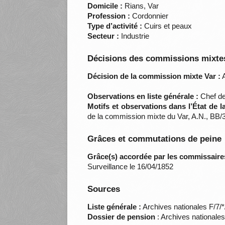
Domicile :
Rians, Var
Profession :
Cordonnier
Type d’activité :
Cuirs et peaux
Secteur :
Industrie
Décisions des commissions mixtes
Décision de la commission mixte Var :
A
Observations en liste générale :
Chef de
Motifs et observations dans l’État de 
de la commission mixte du Var, A.N., BB/
Grâces et commutations de peine
Grâce(s) accordée par les commissaire
Surveillance le 16/04/1852
Sources
Liste générale :
Archives nationales F/7/
Dossier de pension
: Archives nationale