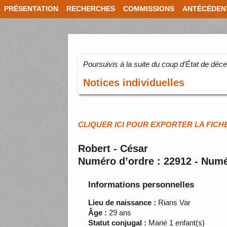
PRÉSENTATION
RECHERCHES
COMMISSIONS
ANTÉCÉDEN
Poursuivis à la suite du coup d’État de dé
Notices individuelles
CLIQUER ICI POUR EXPORTER LA FICH
Robert - César
Numéro d’ordre : 22912 - Numé
Informations personnelles
Lieu de naissance :
Rians Var
Âge :
29 ans
Statut conjugal :
Marié 1 enfant(s)