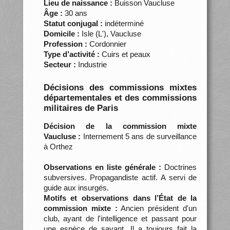
Lieu de naissance :
Buisson Vaucluse
Âge :
30 ans
Statut conjugal :
indéterminé
Domicile :
Isle (L'), Vaucluse
Profession :
Cordonnier
Type d’activité :
Cuirs et peaux
Secteur :
Industrie
Décisions des commissions mixtes
départementales et des commissions
militaires de Paris
Décision de la commission mixte
Vaucluse :
Internement 5 ans de surveillance
à Orthez
Observations en liste générale :
Doctrines
subversives. Propagandiste actif. A servi de
guide aux insurgés.
Motifs et observations dans l’État de la
commission mixte :
Ancien président d'un
club, ayant de l'intelligence et passant pour
une espèce de savant. Il a toujours fait la