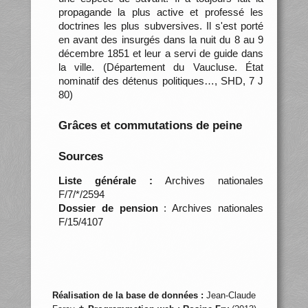
propagande la plus active et professé les
doctrines les plus subversives. Il s'est porté
en avant des insurgés dans la nuit du 8 au 9
décembre 1851 et leur a servi de guide dans
la ville. (Département du Vaucluse. État
nominatif des détenus politiques…, SHD, 7 J
80)
Grâces et commutations de peine
Sources
Liste générale :
Archives nationales
F/7/*/2594
Dossier de pension
: Archives nationales
F/15/4107
Réalisation de la base de données :
Jean-Claude