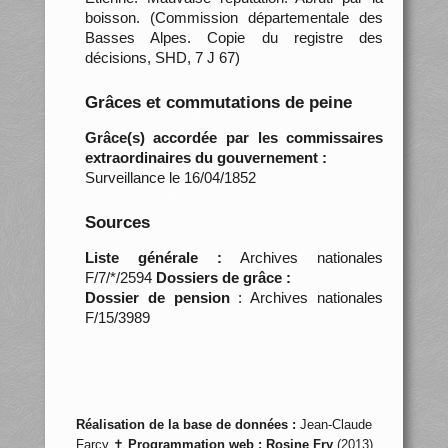
boisson. (Commission départementale des
Basses Alpes. Copie du registre des
décisions, SHD, 7 J 67)
Grâces et commutations de peine
Grâce(s) accordée par les commissaires
extraordinaires du gouvernement :
Surveillance le 16/04/1852
Sources
Liste générale :
Archives nationales
F/7/*/2594
Dossiers de grâce :
Dossier de pension
: Archives nationales
F/15/3989
Réalisation de la base de données :
Jean-Claude
Farcy ✝
Programmation web :
Rosine Fry
(2013)