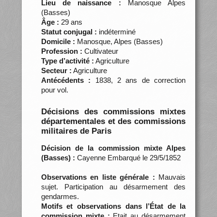
Lieu de naissance :
Manosque Alpes
(Basses)
Âge :
29 ans
Statut conjugal :
indéterminé
Domicile :
Manosque, Alpes (Basses)
Profession :
Cultivateur
Type d’activité :
Agriculture
Secteur :
Agriculture
Antécédents :
1838, 2 ans de correction
pour vol.
Décisions des commissions mixtes
départementales et des commissions
militaires de Paris
Décision de la commission mixte Alpes
(Basses) :
Cayenne Embarqué le 29/5/1852
Observations en liste générale :
Mauvais
sujet. Participation au désarmement des
gendarmes.
Motifs et observations dans l’État de la
commission mixte :
Etait au désarmement