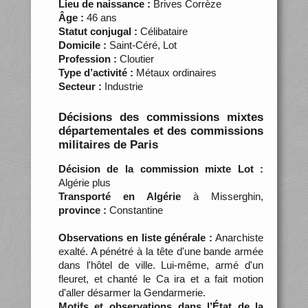
Lieu de naissance :
Brives Corrèze
Âge :
46 ans
Statut conjugal :
Célibataire
Domicile :
Saint-Céré, Lot
Profession :
Cloutier
Type d’activité :
Métaux ordinaires
Secteur :
Industrie
Décisions des commissions mixtes
départementales et des commissions
militaires de Paris
Décision de la commission mixte Lot :
Algérie plus
Transporté en Algérie
à Misserghin,
province :
Constantine
Observations en liste générale :
Anarchiste
exalté. A pénétré à la tête d'une bande armée
dans l'hôtel de ville. Lui-même, armé d'un
fleuret, et chanté le Ca ira et a fait motion
d'aller désarmer la Gendarmerie.
Motifs et observations dans l’État de la