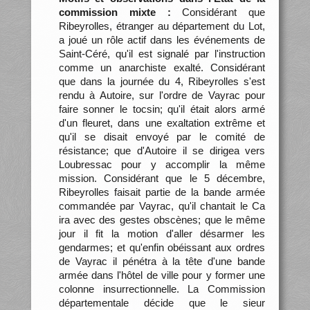
commission mixte :
Considérant que
Ribeyrolles, étranger au département du Lot,
a joué un rôle actif dans les événements de
Saint-Céré, qu'il est signalé par l'instruction
comme un anarchiste exalté. Considérant
que dans la journée du 4, Ribeyrolles s'est
rendu à Autoire, sur l'ordre de Vayrac pour
faire sonner le tocsin; qu'il était alors armé
d'un fleuret, dans une exaltation extrême et
qu'il se disait envoyé par le comité de
résistance; que d'Autoire il se dirigea vers
Loubressac pour y accomplir la même
mission. Considérant que le 5 décembre,
Ribeyrolles faisait partie de la bande armée
commandée par Vayrac, qu'il chantait le Ca
ira avec des gestes obscènes; que le même
jour il fit la motion d'aller désarmer les
gendarmes; et qu'enfin obéissant aux ordres
de Vayrac il pénétra à la tête d'une bande
armée dans l'hôtel de ville pour y former une
colonne insurrectionnelle. La Commission
départementale décide que le sieur