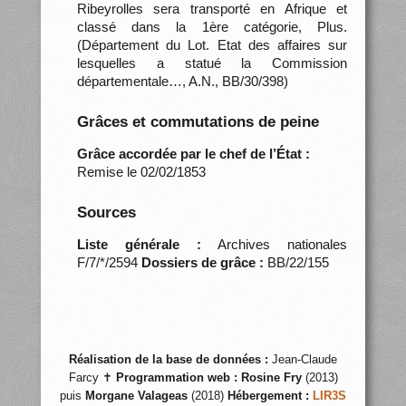
Ribeyrolles sera transporté en Afrique et
classé dans la 1ère catégorie, Plus.
(Département du Lot. Etat des affaires sur
lesquelles a statué la Commission
départementale…, A.N., BB/30/398)
Grâces et commutations de peine
Grâce accordée par le chef de l’État :
Remise le 02/02/1853
Sources
Liste générale :
Archives nationales
F/7/*/2594
Dossiers de grâce :
BB/22/155
Réalisation de la base de données :
Jean-Claude
Farcy ✝
Programmation web :
Rosine Fry
(2013)
puis
Morgane Valageas
(2018)
Hébergement :
LIR3S