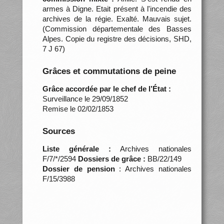
armes à Digne. Etait présent à l'incendie des
archives de la régie. Exalté. Mauvais sujet.
(Commission départementale des Basses
Alpes. Copie du registre des décisions, SHD,
7 J 67)
Grâces et commutations de peine
Grâce accordée par le chef de l’État :
Surveillance le 29/09/1852
Remise le 02/02/1853
Sources
Liste générale :
Archives nationales
F/7/*/2594
Dossiers de grâce :
BB/22/149
Dossier de pension
: Archives nationales
F/15/3988