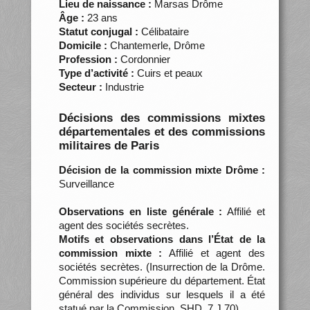
Lieu de naissance :
Marsas Drôme
Âge :
23 ans
Statut conjugal :
Célibataire
Domicile :
Chantemerle, Drôme
Profession :
Cordonnier
Type d’activité :
Cuirs et peaux
Secteur :
Industrie
Décisions des commissions mixtes
départementales et des commissions
militaires de Paris
Décision de la commission mixte Drôme :
Surveillance
Observations en liste générale :
Affilié et
agent des sociétés secrètes.
Motifs et observations dans l’État de la
commission mixte :
Affilié et agent des
sociétés secrètes. (Insurrection de la Drôme.
Commission supérieure du département. État
général des individus sur lesquels il a été
statué par la Commission, SHD, 7 J 70)