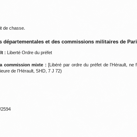
it de chasse.
 départementales et des commissions militaires de Par
t :
Liberté Ordre du préfet
 la commission mixte :
[Libéré par ordre du préfet de l'Hérault, ne
eure de l'Hérault, SHD, 7 J 72)
*/2594