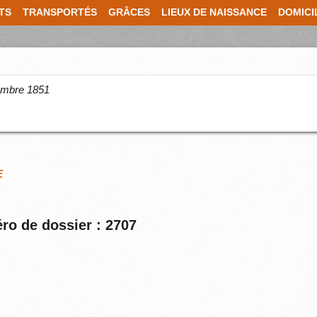
TS
TRANSPORTÉS
GRÂCES
LIEUX DE NAISSANCE
DOMICI
cembre 1851
E
ro de dossier : 2707