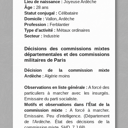
Lieu de naissance :
Joyeuse Ardèche
Âge :
28 ans
Statut conjugal :
Célibataire
Domicile :
Vallon, Ardèche
Profession :
Ferblantier
Type d’activité :
Métaux ordinaires
Secteur :
Industrie
Décisions des commissions mixtes
départementales et des commissions
militaires de Paris
Décision de la commission mixte
Ardèche :
Algérie moins
Observations en liste générale :
A forcé des
particuliers à marcher avec les insurgés.
Emissaire du parti socialiste.
Motifs et observations dans l’État de la
commission mixte :
A forcé à marcher.
Emissaire. Peu d'intelligence. (Département
de l'Ardèche. État des décisions de la
commission mixte, SHD, 7 J 68)