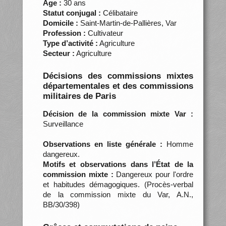
Âge :
30 ans
Statut conjugal :
Célibataire
Domicile :
Saint-Martin-de-Pallières, Var
Profession :
Cultivateur
Type d’activité :
Agriculture
Secteur :
Agriculture
Décisions des commissions mixtes
départementales et des commissions
militaires de Paris
Décision de la commission mixte Var :
Surveillance
Observations en liste générale :
Homme
dangereux.
Motifs et observations dans l’État de la
commission mixte :
Dangereux pour l'ordre
et habitudes démagogiques. (Procès-verbal
de la commission mixte du Var, A.N.,
BB/30/398)