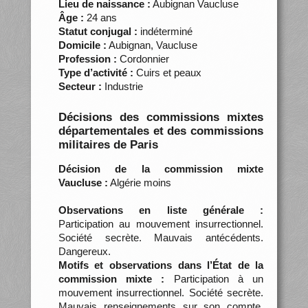
Lieu de naissance :
Aubignan Vaucluse
Âge :
24 ans
Statut conjugal :
indéterminé
Domicile :
Aubignan, Vaucluse
Profession :
Cordonnier
Type d’activité :
Cuirs et peaux
Secteur :
Industrie
Décisions des commissions mixtes
départementales et des commissions
militaires de Paris
Décision de la commission mixte
Vaucluse :
Algérie moins
Observations en liste générale :
Participation au mouvement insurrectionnel.
Société secrète. Mauvais antécédents.
Dangereux.
Motifs et observations dans l’État de la
commission mixte :
Participation à un
mouvement insurrectionnel. Société secrète.
Mauvais renseignements sur son compte.