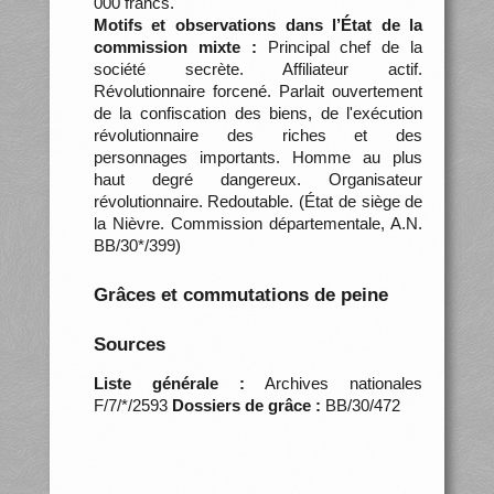
000 francs.
Motifs et observations dans l’État de la
commission mixte :
Principal chef de la
société secrète. Affiliateur actif.
Révolutionnaire forcené. Parlait ouvertement
de la confiscation des biens, de l'exécution
révolutionnaire des riches et des
personnages importants. Homme au plus
haut degré dangereux. Organisateur
révolutionnaire. Redoutable. (État de siège de
la Nièvre. Commission départementale, A.N.
BB/30*/399)
Grâces et commutations de peine
Sources
Liste générale :
Archives nationales
F/7/*/2593
Dossiers de grâce :
BB/30/472