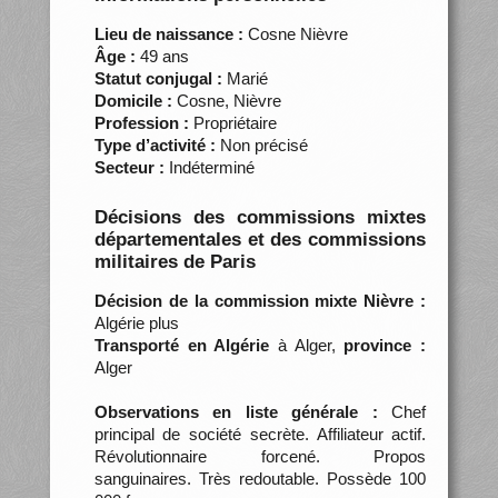
Lieu de naissance :
Cosne Nièvre
Âge :
49 ans
Statut conjugal :
Marié
Domicile :
Cosne, Nièvre
Profession :
Propriétaire
Type d’activité :
Non précisé
Secteur :
Indéterminé
Décisions des commissions mixtes
départementales et des commissions
militaires de Paris
Décision de la commission mixte Nièvre :
Algérie plus
Transporté en Algérie
à Alger,
province :
Alger
Observations en liste générale :
Chef
principal de société secrète. Affiliateur actif.
Révolutionnaire forcené. Propos
sanguinaires. Très redoutable. Possède 100