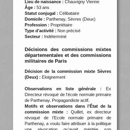
Lieu de naissance :
Chauvigny Vienne
Âge :
53 ans
Statut conjugal :
Célibataire
Domicile :
Parthenay, Sèvres (Deux)
Profession :
Propriétaire
Type d’activité :
Non précisé
Secteur :
Indéterminé
Décisions des commissions mixtes
départementales et des commissions
militaires de Paris
Décision de la commission mixte Sèvres
(Deux) :
Eloignement
Observations en liste générale :
Ex
Directeur révoqué de l'école normale primaire
de Parthenay. Propagandiste actif.
Motifs et observations dans l’État de la
commission mixte :
Quillet, ex directeur
révoqué de l'Ecole normale primaire de
Parthenay, a voulu faire attribuer à la politique
une révocation qu'avait méritée son