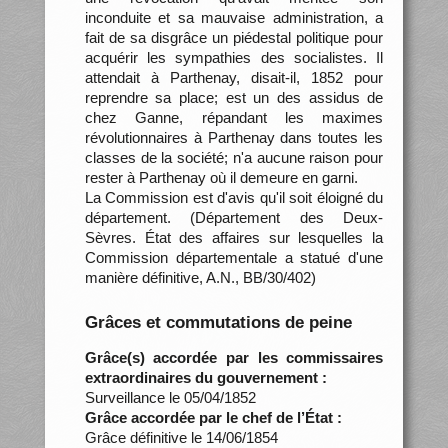
inconduite et sa mauvaise administration, a
fait de sa disgrâce un piédestal politique pour
acquérir les sympathies des socialistes. Il
attendait à Parthenay, disait-il, 1852 pour
reprendre sa place; est un des assidus de
chez Ganne, répandant les maximes
révolutionnaires à Parthenay dans toutes les
classes de la société; n'a aucune raison pour
rester à Parthenay où il demeure en garni.
La Commission est d'avis qu'il soit éloigné du
département. (Département des Deux-
Sèvres. État des affaires sur lesquelles la
Commission départementale a statué d'une
manière définitive, A.N., BB/30/402)
Grâces et commutations de peine
Grâce(s) accordée par les commissaires
extraordinaires du gouvernement :
Surveillance le 05/04/1852
Grâce accordée par le chef de l’État :
Grâce définitive le 14/06/1854