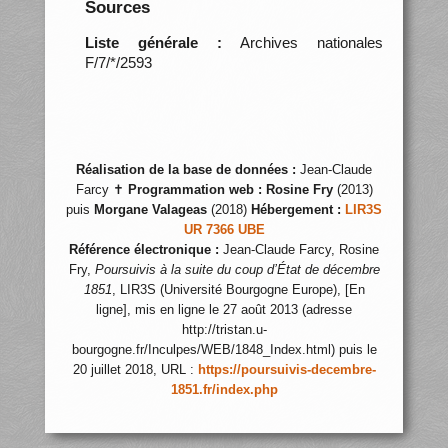
Sources
Liste générale :
Archives nationales
F/7/*/2593
Réalisation de la base de données :
Jean-Claude
Farcy ✝
Programmation web :
Rosine Fry
(2013)
puis
Morgane Valageas
(2018)
Hébergement :
LIR3S
UR 7366 UBE
Référence électronique :
Jean-Claude Farcy, Rosine
Fry,
Poursuivis à la suite du coup d’État de décembre
1851
, LIR3S (Université Bourgogne Europe), [En
ligne], mis en ligne le 27 août 2013 (adresse
http://tristan.u-
bourgogne.fr/Inculpes/WEB/1848_Index.html) puis le
20 juillet 2018, URL :
https://poursuivis-decembre-
1851.fr/index.php